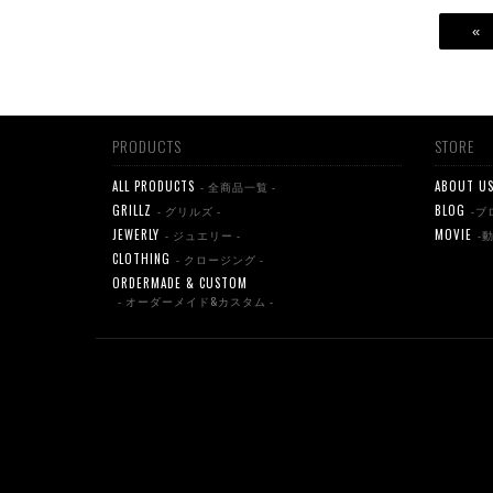
«
PRODUCTS
STORE
ALL PRODUCTS
ABOUT U
- 全商品一覧 -
GRILLZ
BLOG
- グリルズ -
-ブ
JEWERLY
MOVIE
- ジュエリー -
-
CLOTHING
- クロージング -
ORDERMADE & CUSTOM
- オーダーメイド&カスタム -