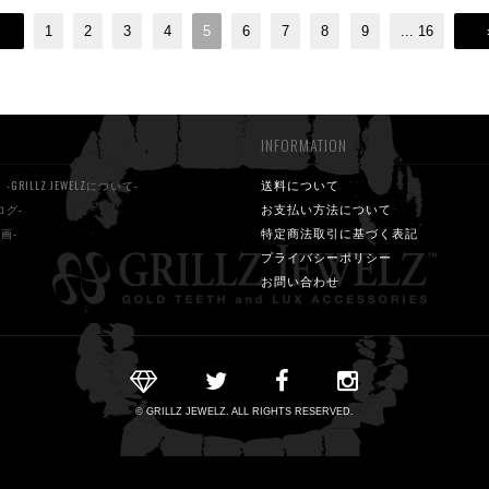
1
2
3
4
5
6
7
8
9
...
16
INFORMATION
S
送料について
-GRILLZ JEWELZについて-
お支払い方法について
ログ-
特定商法取引に基づく表記
動画-
プライバシーポリシー
お問い合わせ
© GRILLZ JEWELZ. ALL RIGHTS RESERVED.