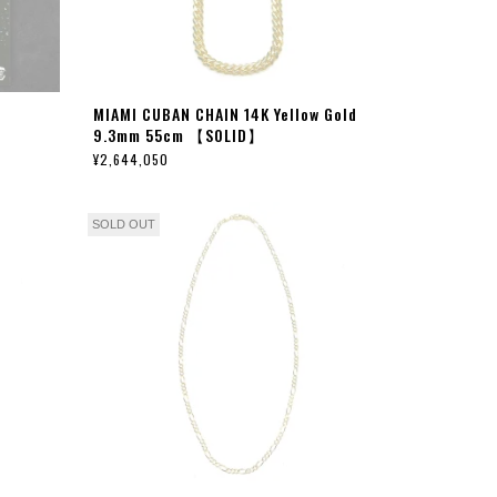
MIAMI CUBAN CHAIN 14K Yellow Gold
9.3mm 55cm 【SOLID】
¥2,644,050
SOLD OUT