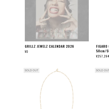
GRILLZ JEWELZ CALENDAR 2026
FIGARO 
50cm/5
¥0
¥257,26
SOLD OUT
SOLD OU