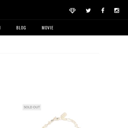
M
BLOG
MOVIE
SOLD OUT