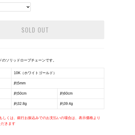
SOLD OUT
ルドのソリッドロープチェーンです。
10K（ホワイトゴールド）
約5mm
約50cm
約60cm
約32.8g
約39.4g
もしくは、銀行お振込みでのお支払いの場合は、表示価格より
ただきます