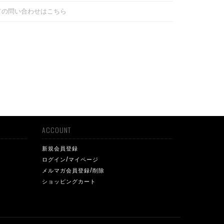
ての問い合わせはこちら
ACCOUNT
新規会員登録
ログイン/マイページ
メルマガ会員登録/削除
ショッピングカート