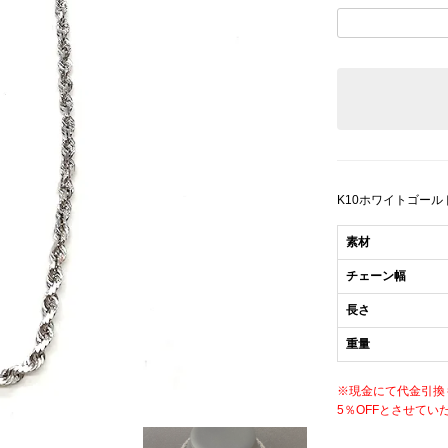
K10ホワイトゴー
素材
チェーン幅
長さ
重量
※現金にて代金引換
5％OFFとさせてい