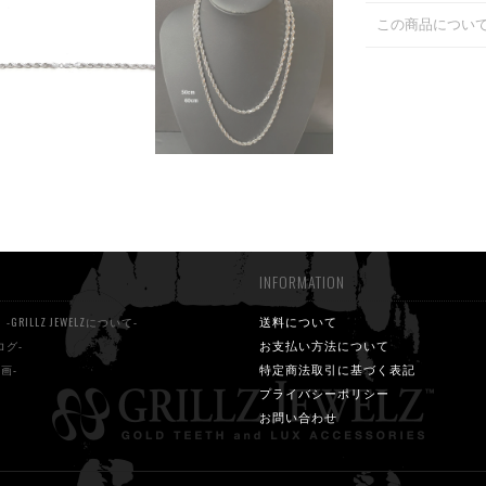
この商品につい
INFORMATION
S
送料について
-GRILLZ JEWELZについて-
お支払い方法について
ログ-
特定商法取引に基づく表記
動画-
プライバシーポリシー
お問い合わせ