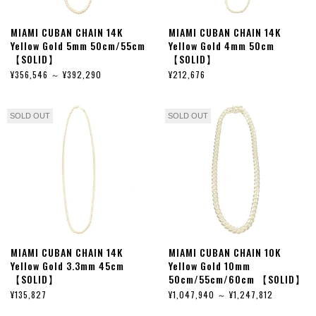
MIAMI CUBAN CHAIN 14K
MIAMI CUBAN CHAIN 14K
Yellow Gold 5mm 50cm/55cm
Yellow Gold 4mm 50cm
【SOLID】
【SOLID】
¥356,546 ～ ¥392,290
¥212,676
SOLD OUT
SOLD OUT
MIAMI CUBAN CHAIN 14K
MIAMI CUBAN CHAIN 10K
Yellow Gold 3.3mm 45cm
Yellow Gold 10mm
【SOLID】
50cm/55cm/60cm 【SOLID】
¥135,827
¥1,047,940 ～ ¥1,247,812