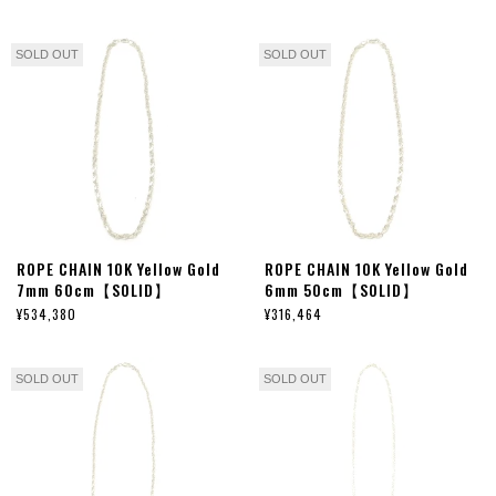
SOLD OUT
SOLD OUT
ROPE CHAIN 10K Yellow Gold
ROPE CHAIN 10K Yellow Gold
7mm 60cm【SOLID】
6mm 50cm【SOLID】
¥534,380
¥316,464
SOLD OUT
SOLD OUT