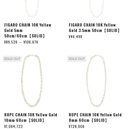
FIGARO CHAIN 10K Yellow
FIGARO CHAIN 10K Yellow
Gold 5mm
Gold 3.5mm 50cm【SOLID】
50cm/60cm【SOLID】
¥46,498
¥89,526 ～ ¥106,876
SOLD OUT
SOLD OUT
ROPE CHAIN 10K Yellow Gold
ROPE CHAIN 10K Yellow Gold
10mm 60cm【SOLID】
8mm 60cm【SOLID】
¥1,084,722
¥728,006