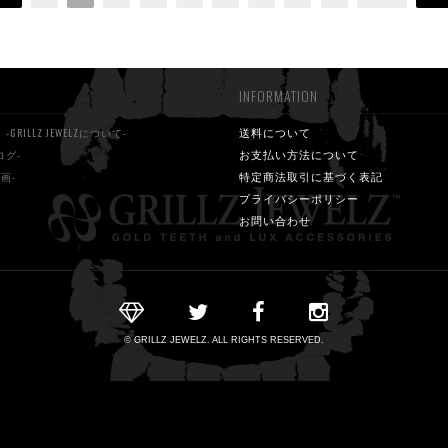
INFORMATION
S
送料について
-GRILLZ JEWELZについて-
お支払い方法について
ログ-
特定商法取引に基づく表記
動画-
プライバシーポリシー
お問い合わせ
© GRILLZ JEWELZ. ALL RIGHTS RESERVED.