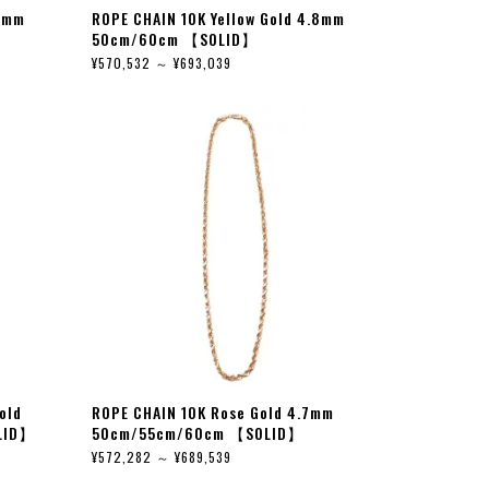
.6mm
ROPE CHAIN 10K Yellow Gold 4.8mm
50cm/60cm 【SOLID】
¥570,532 ～ ¥693,039
old
ROPE CHAIN 10K Rose Gold 4.7mm
LID】
50cm/55cm/60cm 【SOLID】
¥572,282 ～ ¥689,539