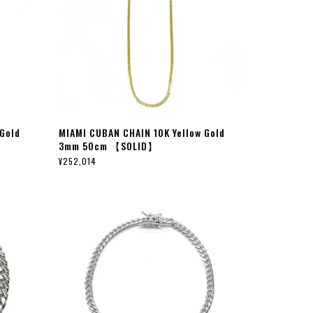
 Gold
MIAMI CUBAN CHAIN 10K Yellow Gold
3mm 50cm 【SOLID】
¥252,014