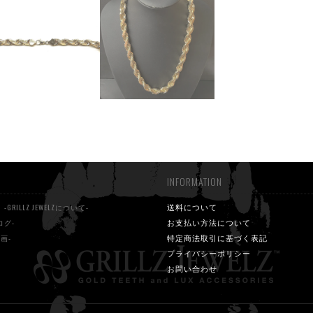
INFORMATION
S
送料について
-GRILLZ JEWELZについて-
お支払い方法について
ログ-
特定商法取引に基づく表記
動画-
プライバシーポリシー
お問い合わせ