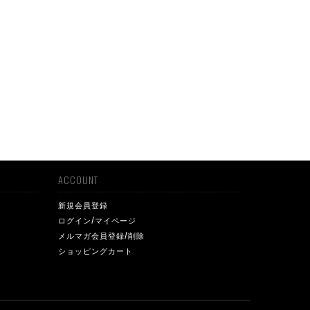
ACCOUNT
新規会員登録
ログイン/マイページ
メルマガ会員登録/削除
ショッピングカート