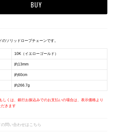
ルドのソリッドロープチェーンです。
10K（イエローゴールド）
約13mm
約60cm
約266.7g
もしくは、銀行お振込みでのお支払いの場合は、表示価格より
ただきます
ての問い合わせはこちら