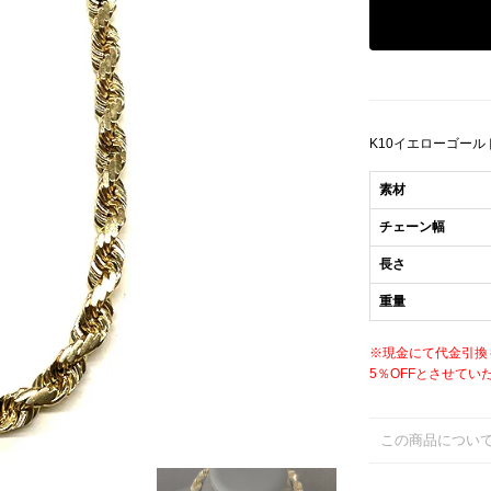
K10イエローゴー
素材
チェーン幅
長さ
重量
※現金にて代金引換
5％OFFとさせてい
この商品につい