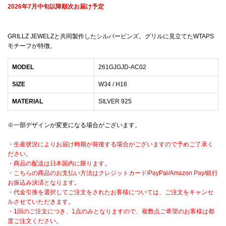
2026年7月中旬以降順次お届け予定
GRILLZ JEWELZと共同製作したシルバーピンズ。グリルに見立てたWTAPS
モチーフが特徴。
MODEL
261GJGJD-AC02
SIZE
W34 / H16
MATERIAL
SILVER 925
※一部デザインが変更になる場合がございます。
・生産状況によりお届け時期が前後する場合がございますので予めご了承く
ださい。
・商品の配送は日本国内に限ります。
・こちらの商品のお支払い方法はクレジットカード/PayPal/Amazon Pay/銀行
お振込み決済となります。
・代金引換を選択してご注文をされたお客様については、ご注文をキャンセ
ルさせていただきます。
・1回のご注文につき、1点のみとなりますので、複数点ご希望のお客様は都
度ご注文ください。