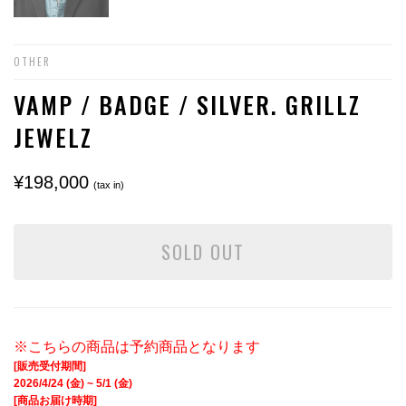
OTHER
VAMP / BADGE / SILVER. GRILLZ
JEWELZ
¥198,000
(tax in)
SOLD OUT
※こちらの商品は予約商品となります
[販売受付期間]
2026/4/24 (金) ~ 5/1 (金)
[商品お届け時期]