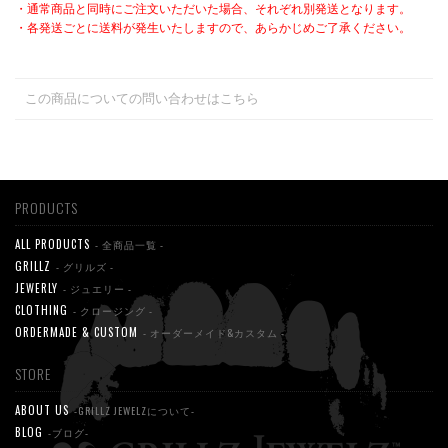
・通常商品と同時にご注文いただいた場合、それぞれ別発送となります。
・各発送ごとに送料が発生いたしますので、あらかじめご了承ください。
この商品についての問い合わせはこちら
PRODUCTS
ALL PRODUCTS
- 全商品一覧 -
GRILLZ
- グリルズ -
JEWERLY
- ジュエリー -
CLOTHING
- クロージング -
ORDERMADE & CUSTOM
- オーダーメイド&カスタム -
STORE
ABOUT US
-GRILLZ JEWELZについて-
BLOG
-ブログ-