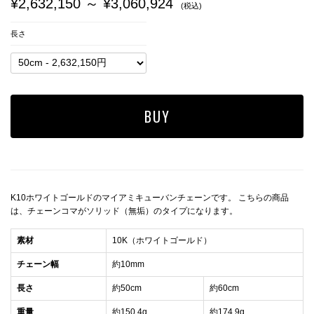
¥2,632,150 ～ ¥3,060,924
(税込)
長さ
K10ホワイトゴールドのマイアミキューバンチェーンです。 こちらの商品
は、チェーンコマがソリッド（無垢）のタイプになります。
素材
10K（ホワイトゴールド）
チェーン幅
約10mm
長さ
約50cm
約60cm
重量
約150.4g
約174.9g