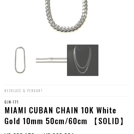
NECKLACE & PENDANT
GJN-171
MIAMI CUBAN CHAIN 10K White
Gold 10mm 50cm/60cm 【SOLID】