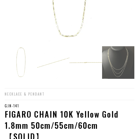
NECKLACE & PENDANT
GJN-141
FIGARO CHAIN 10K Yellow Gold
1.8mm 50cm/55cm/60cm
【SOLID】