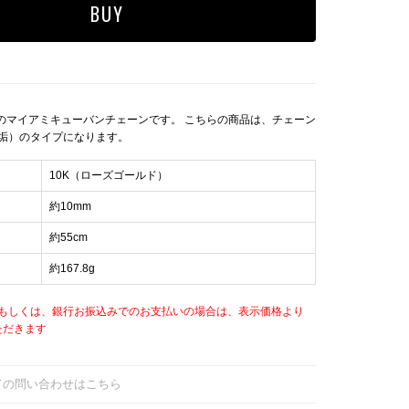
ドのマイアミキューバンチェーンです。 こちらの商品は、チェーン
垢）のタイプになります。
10K（ローズゴールド）
約10mm
約55cm
約167.8g
もしくは、銀行お振込みでのお支払いの場合は、表示価格より
ただきます
ての問い合わせはこちら