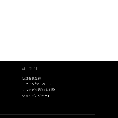
ACCOUNT
新規会員登録
ログイン/マイページ
メルマガ会員登録/削除
ショッピングカート