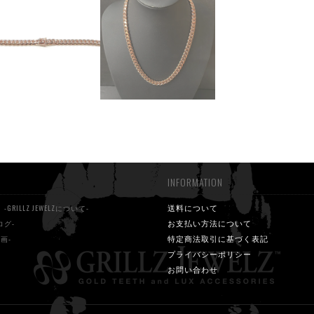
INFORMATION
S
送料について
-GRILLZ JEWELZについて-
お支払い方法について
ログ-
特定商法取引に基づく表記
動画-
プライバシーポリシー
お問い合わせ