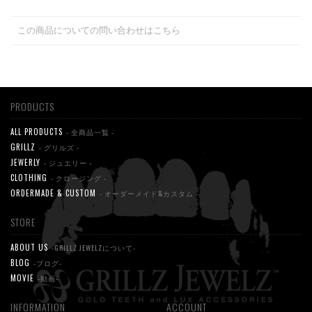
この商品についての問い合わせはこちら
PRODUCTS
ALL PRODUCTS
- 全商品一覧 -
GRILLZ
- グリルズ -
JEWERLY
- ジュエリー -
CLOTHING
- クロージング -
ORDERMADE & CUSTOM
- オーダーメイド&カスタム -
STORE
ABOUT US
-GRILLZ JEWELZについて-
BLOG
-ブログ-
MOVIE
-動画-
INFORMATION
ACCOUNT