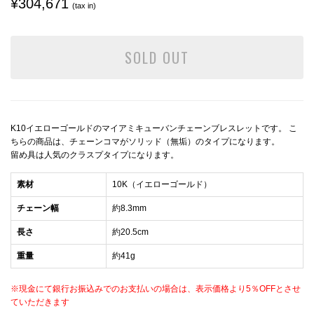
¥304,671
(tax in)
SOLD OUT
K10イエローゴールドのマイアミキューバンチェーンブレスレットです。 こ
ちらの商品は、チェーンコマがソリッド（無垢）のタイプになります。
留め具は人気のクラスプタイプになります。
素材
10K（イエローゴールド）
チェーン幅
約8.3mm
長さ
約20.5cm
重量
約41g
※現金にて銀行お振込みでのお支払いの場合は、表示価格より5％OFFとさせ
ていただきます