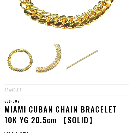
BRACELET
GJB-002
MIAMI CUBAN CHAIN BRACELET
10K YG 20.5cm 【SOLID】