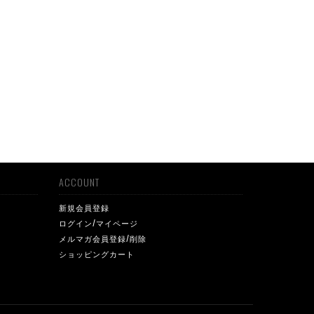
ACCOUNT
新規会員登録
ログイン/マイページ
メルマガ会員登録/削除
ショッピングカート