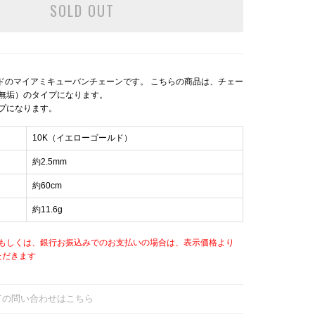
SOLD OUT
ルドのマイアミキューバンチェーンです。 こちらの商品は、チェー
無垢）のタイプになります。
プになります。
10K（イエローゴールド）
約2.5mm
約60cm
約11.6g
もしくは、銀行お振込みでのお支払いの場合は、表示価格より
ただきます
ての問い合わせはこちら