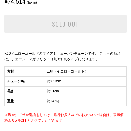
¥74,514
(tax in)
SOLD OUT
K10イエローゴールドのマイアミキューバンチェーンです。 こちらの商品
は、チェーンコマがソリッド（無垢）のタイプになります。
素材
10K（イエローゴールド）
チェーン幅
約3.5mm
長さ
約51cm
重量
約14.9g
※現金にて代金引換もしくは、銀行お振込みでのお支払いの場合は、表示価
格より5％OFFとさせていただきます