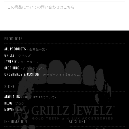
この商品についての問い合わせはこちら
PRODUCTS
ALL PRODUCTS
- 全商品一覧 -
GRILLZ
- グリルズ -
JEWERLY
- ジュエリー -
CLOTHING
- クロージング -
ORDERMADE & CUSTOM
- オーダーメイド&カスタム -
STORE
ABOUT US
-GRILLZ JEWELZについて-
BLOG
-ブログ-
MOVIE
-動画-
INFORMATION
ACCOUNT