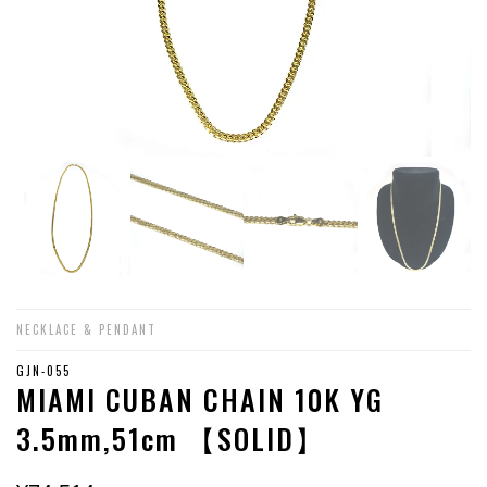
NECKLACE & PENDANT
GJN-055
MIAMI CUBAN CHAIN 10K YG
3.5mm,51cm 【SOLID】