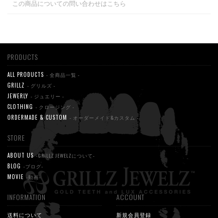
この商品についての問い合わせはこちら
PRODUCTS
ALL PRODUCTS
- 全商品一覧 -
GRILLZ
- グリルズ -
JEWERLY
- ジュエリー -
CLOTHING
- クロージング -
ORDERMADE & CUSTOM
- オーダーメイド&カスタム -
STORE
ABOUT US
-GRILLZ JEWELZについて-
BLOG
-ブログ-
MOVIE
-動画-
INFORMATION
ACCOUNT
送料について
新規会員登録