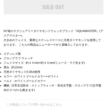
SOLD OUT
NY発のラグジュアリーダイヤモンドウォッチブランド『AQUAMASTER』(ア
クアマスター)。
大きめのフェイス、重厚なステンレスケースに天然ダイヤモンドを使用して
おります。 こちらの商品はニューヨークから直輸入しております。
ステンレス製
クロノグラフ ウォッチ
フェイスサイズ : 約４５mm×約４５mm(リューズ・ラグ含まず)
厚み : 約12mm
天然ダイヤモンド0.36ct使用
カラー : ホワイトゴールドカラー×ホワイト
ベルト : ホワイトゴールドカラー
機能 : 日常生活防水・ストップウォッチ・蛍光文字盤・クロノグラフ(文字盤
内の３つの○も動きます)
この商品についての問い合わせはこちら