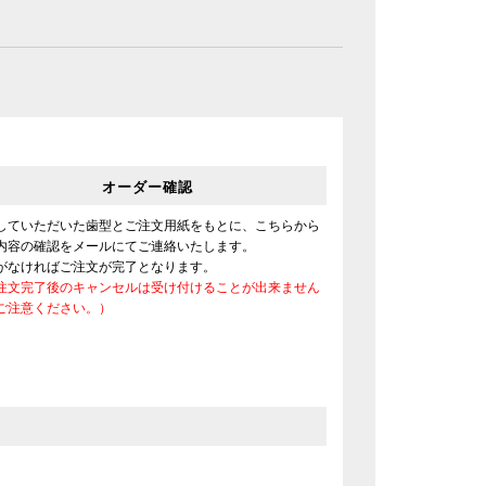
オーダー確認
していただいた歯型とご注文用紙をもとに、こちらから
内容の確認をメールにてご連絡いたします。
がなければご注文が完了となります。
注文完了後のキャンセルは受け付けることが出来ません
ご注意ください。）