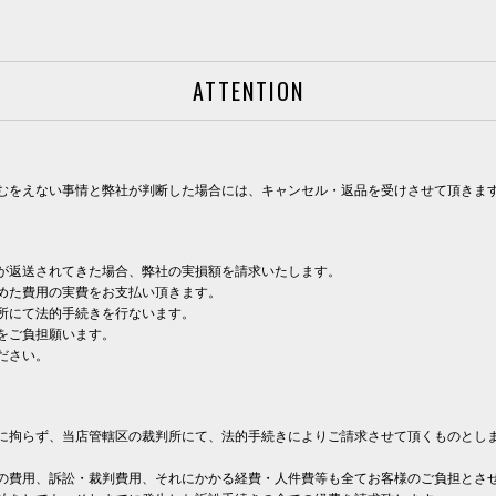
ATTENTION
むをえない事情と弊社が判断した場合には、キャンセル・返品を受けさせて頂きま
が返送されてきた場合、弊社の実損額を請求いたします。
めた費用の実費をお支払い頂きます。
所にて法的手続きを行ないます。
をご負担願います。
ださい。
に拘らず、当店管轄区の裁判所にて、法的手続きによりご請求させて頂くものとし
の費用、訴訟・裁判費用、それにかかる経費・人件費等も全てお客様のご負担とさ