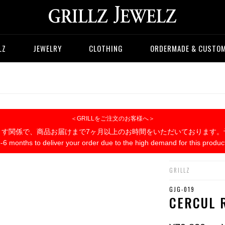
LZ
JEWELRY
CLOTHING
ORDERMADE & CUSTO
＜GRILLをご注文のお客様へ＞
ます関係で、商品お届けまで7ヶ月以上のお時間をいただいております。
5-6 months to deliver your order due to the high demand for this produc
GRILLZ
GJG-019
CERCUL 