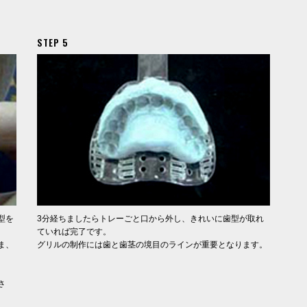
STEP 5
型を
3分経ちましたらトレーごと口から外し、きれいに歯型が取れ
ていれば完了です。
ま、
グリルの制作には歯と歯茎の境目のラインが重要となります。
。
さ