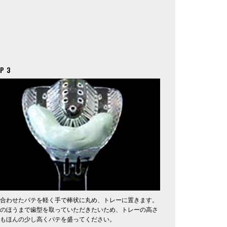
P 3
合わせたパテを軽く手で棒状に丸め、トレーに置きます。
のほうまで歯型を取っていただきたいため、トレーの高さ
もほんの少し高くパテを盛ってください。