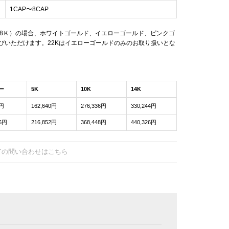
1CAP〜8CAP
18Ｋ）の場合、ホワイトゴールド、イエローゴールド、ピンクゴ
びいただけます。22Kはイエローゴールドのみのお取り扱いとな
ー
5K
10K
14K
0円
162,640円
276,336円
330,244円
26円
216,852円
368,448円
440,326円
ての問い合わせはこちら