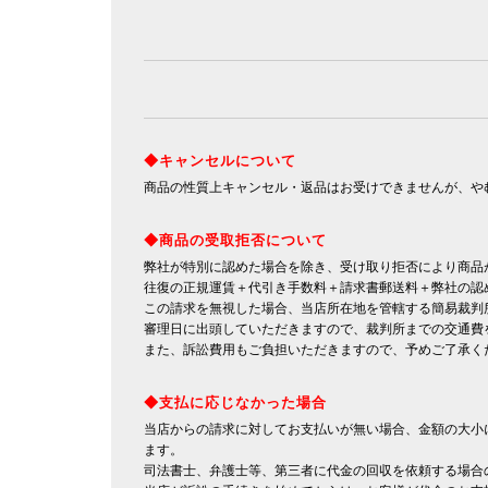
◆キャンセルについて
商品の性質上キャンセル・返品はお受けできませんが、や
◆商品の受取拒否について
弊社が特別に認めた場合を除き、受け取り拒否により商品
往復の正規運賃＋代引き手数料＋請求書郵送料＋弊社の認
この請求を無視した場合、当店所在地を管轄する簡易裁判
審理日に出頭していただきますので、裁判所までの交通費
また、訴訟費用もご負担いただきますので、予めご了承く
◆支払に応じなかった場合
当店からの請求に対してお支払いが無い場合、金額の大小
ます。
司法書士、弁護士等、第三者に代金の回収を依頼する場合