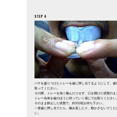
STEP 4
パテを盛りつけたトレーを歯に押し当てるようにして、歯
取ってください。
その際、トレーを強く噛んだりせず、口を開けた状態のま
トレー自体を歯のほうに持っていく感じでお取りください
そのまま静止した状態で、約3分程お待ち下さい。
一度歯に押し当てたら、噛み直したり、動かさないでくだ
い。