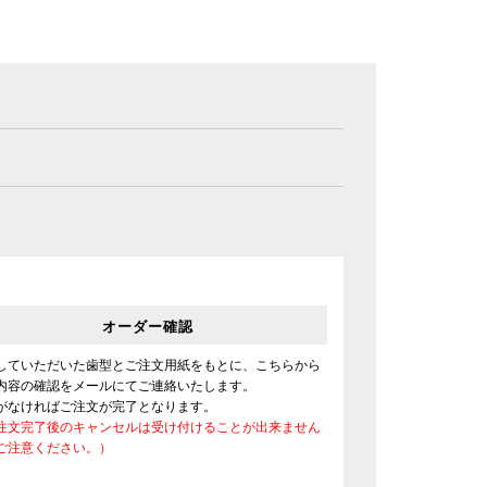
オーダー確認
していただいた歯型とご注文用紙をもとに、こちらから
内容の確認をメールにてご連絡いたします。
がなければご注文が完了となります。
注文完了後のキャンセルは受け付けることが出来ません
ご注意ください。）