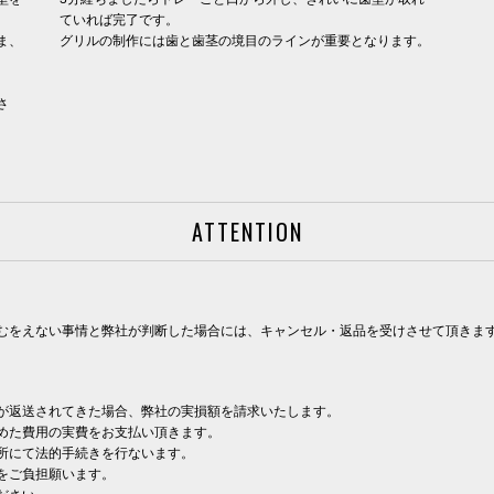
ていれば完了です。
ま、
グリルの制作には歯と歯茎の境目のラインが重要となります。
。
さ
ATTENTION
むをえない事情と弊社が判断した場合には、キャンセル・返品を受けさせて頂きま
が返送されてきた場合、弊社の実損額を請求いたします。
めた費用の実費をお支払い頂きます。
所にて法的手続きを行ないます。
をご負担願います。