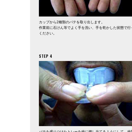
カップから2種類のパテを取り出します。
作業前に石けん等でよく手を洗い、手を乾かした状態で行
ください。
STEP 4
パテを盛りつけたトレーを歯に押し当てるようにして、歯