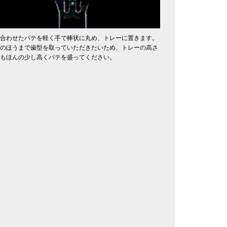
合わせたパテを軽く手で棒状に丸め、トレーに置きます。
のほうまで歯型を取っていただきたいため、トレーの高さ
もほんの少し高くパテを盛ってください。