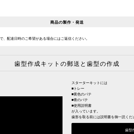
商品の製作・発送
で、配達日時のご希望がある場合にはご返信ください。
歯型作成キットの郵送と歯型の作成
スターターキットには
■トレー
■黄色のパテ
■青のパテ
■使用説明書
が入っています。
歯形を取る前には説明書を御一読くだ
歯型