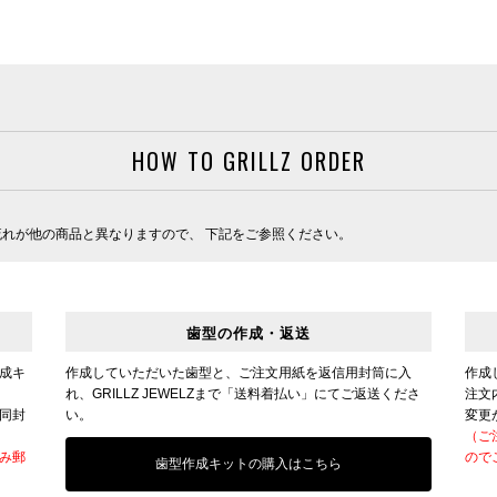
HOW TO GRILLZ ORDER
の流れが他の商品と異なりますので、 下記をご参照ください。
歯型の作成・返送
成キ
作成していただいた歯型と、ご注文用紙を返信用封筒に入
作成
れ、GRILLZ JEWELZまで「送料着払い」にてご返送くださ
注文
同封
い。
変更
（ご
み郵
ので
歯型作成キットの購入はこちら