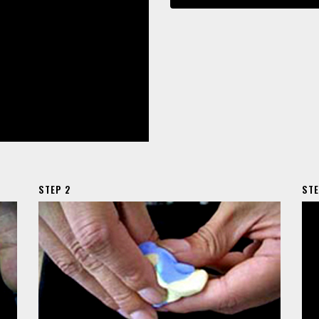
STEP 2
STE