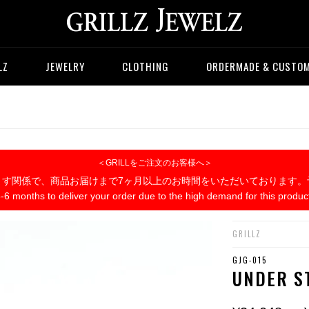
LZ
JEWELRY
CLOTHING
ORDERMADE & CUSTO
＜GRILLをご注文のお客様へ＞
ます関係で、商品お届けまで7ヶ月以上のお時間をいただいております。
5-6 months to deliver your order due to the high demand for this produc
GRILLZ
GJG-015
UNDER S