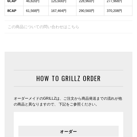
6CAP
46,820円
125,600円
228,960円
277,968円
8CAP
61,568円
167,464円
290,560円
370,208円
この商品についての問い合わせはこちら
HOW TO GRILLZ ORDER
オーダーメイドのGRILLZは、ご注文から商品発送までの流れが他
の商品と異なりますので、 下記をご参照ください。
オーダー