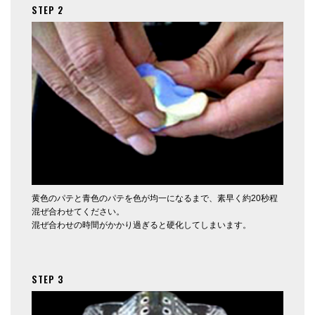
STEP 2
黄色のパテと青色のパテを色が均一になるまで、素早く約20秒程
混ぜ合わせてください。
混ぜ合わせの時間がかかり過ぎると硬化してしまいます。
STEP 3