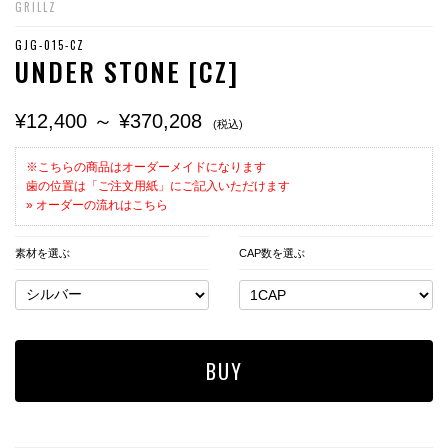
GRILLZ
GJG-015-CZ
UNDER STONE [CZ]
¥12,400 ～ ¥370,208
(税込)
※こちらの商品はオーダーメイドになります
歯の位置は「ご注文用紙」にご記入いただけます
» オーダーの流れはこちら
素材を選ぶ
CAP数を選ぶ