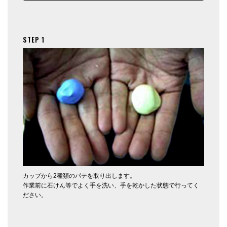
STEP 1
カップから2種類のパテを取り出します。
作業前に石けん等でよく手を洗い、手を乾かした状態で行ってく
ださい。