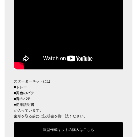
スターターキットには
■トレー
■黄色のパテ
■青のパテ
■使用説明書
が入っています。
歯形を取る前には説明書を御一読ください。
歯型作成キットの購入はこちら