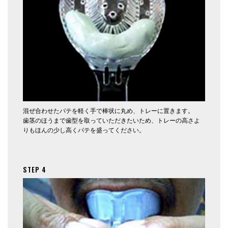
混ぜ合わせたパテを軽く手で棒状に丸め、トレーに置きます。
歯茎のほうまで歯型を取っていただきたいため、トレーの高さよ
りもほんの少し高くパテを盛ってください。
STEP 4