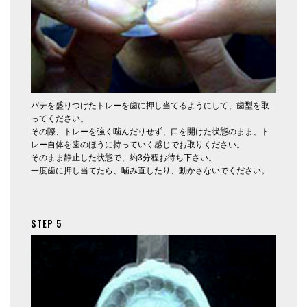
パテを盛りつけたトレーを歯に押し当てるようにして、歯型を取
ってください。
その際、トレーを強く噛んだりせず、口を開けた状態のまま、ト
レー自体を歯のほうに持っていく感じでお取りください。
そのまま静止した状態で、約3分程お待ち下さい。
一度歯に押し当てたら、噛み直したり、動かさないでください。
STEP 5