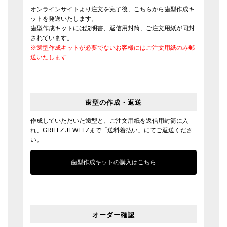
オンラインサイトより注文を完了後、こちらから歯型作成キ
ットを発送いたします。
歯型作成キットには説明書、返信用封筒、ご注文用紙が同封
されています。
※歯型作成キットが必要でないお客様にはご注文用紙のみ郵
送いたします
歯型の作成・返送
作成していただいた歯型と、ご注文用紙を返信用封筒に入
れ、GRILLZ JEWELZまで「送料着払い」にてご返送くださ
い。
歯型作成キットの購入はこちら
オーダー確認