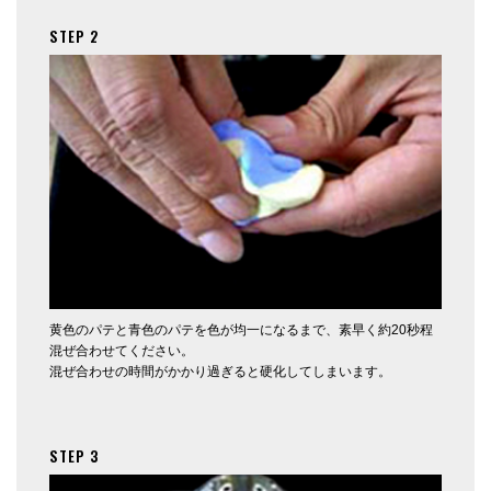
STEP 2
黄色のパテと青色のパテを色が均一になるまで、素早く約20秒程
混ぜ合わせてください。
混ぜ合わせの時間がかかり過ぎると硬化してしまいます。
STEP 3