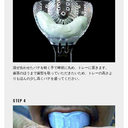
混ぜ合わせたパテを軽く手で棒状に丸め、トレーに置きます。
歯茎のほうまで歯型を取っていただきたいため、トレーの高さよ
りもほんの少し高くパテを盛ってください。
STEP 4