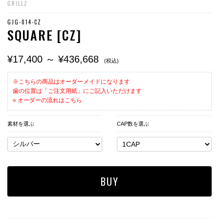
GRILLZ
GJG-014-CZ
SQUARE [CZ]
¥17,400 ～ ¥436,668
(税込)
※こちらの商品はオーダーメイドになります
歯の位置は「ご注文用紙」にご記入いただけます
» オーダーの流れはこちら
素材を選ぶ
CAP数を選ぶ