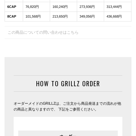
6CAP
76,820円
160,240円
273,936円
313,444円
8CAP
101,568円
213,650円
349,056円
436,668円
この商品についての問い合わせはこちら
HOW TO GRILLZ ORDER
オーダーメイドのGRILLZは、ご注文から商品発送までの流れが他
の商品と異なりますので、 下記をご参照ください。
オーダー