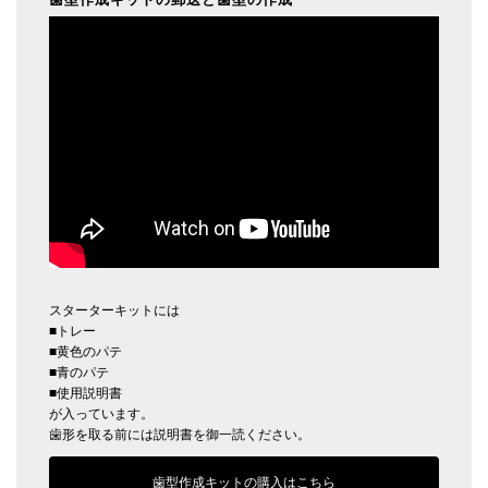
スターターキットには
■トレー
■黄色のパテ
■青のパテ
■使用説明書
が入っています。
歯形を取る前には説明書を御一読ください。
歯型作成キットの購入はこちら