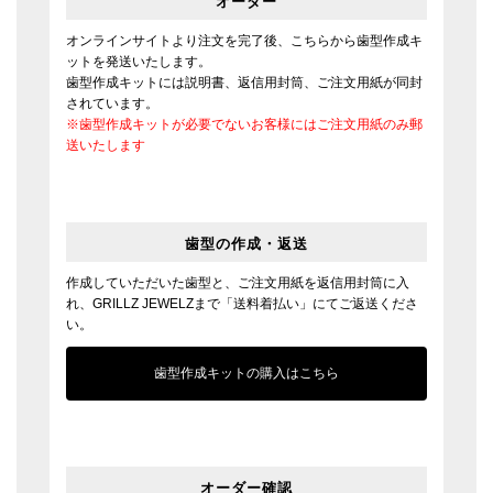
オンラインサイトより注文を完了後、こちらから歯型作成キ
ットを発送いたします。
歯型作成キットには説明書、返信用封筒、ご注文用紙が同封
されています。
※歯型作成キットが必要でないお客様にはご注文用紙のみ郵
送いたします
歯型の作成・返送
作成していただいた歯型と、ご注文用紙を返信用封筒に入
れ、GRILLZ JEWELZまで「送料着払い」にてご返送くださ
い。
歯型作成キットの購入はこちら
オーダー確認