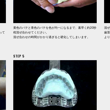
黄色のパテと青色のパテを色が均一になるまで、素早く約20秒
混ぜ
って
程混ぜ合わせてください。
歯茎
混ぜ合わせの時間がかかり過ぎると硬化してしまいます。
より
STEP 5