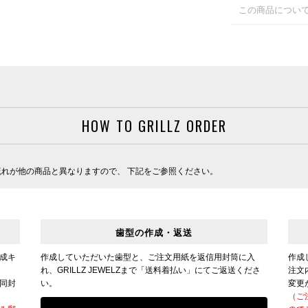
この商品につい
HOW TO GRILLZ ORDER
の流れが他の商品と異なりますので、 下記をご参照ください。
歯型の作成・返送
成キ
作成していただいた歯型と、ご注文用紙を返信用封筒に入
作成
れ、GRILLZ JEWELZまで「送料着払い」にてご返送くださ
注文
同封
い。
変更
（ご