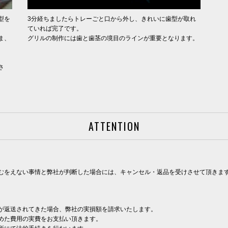
型を
3分経ちましたらトレーごと口から外し、きれいに歯型が取れ
ていれば完了です。
ま、
グリルの制作には歯と歯茎の境目のラインが重要となります。
。
さ
ATTENTION
むをえない事情と弊社が判断した場合には、キャンセル・返品を受けさせて頂きま
が返送されてきた場合、弊社の実損額を請求いたします。
めた費用の実費をお支払い頂きます。