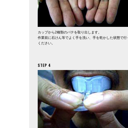
カップから2種類のパテを取り出します。
作業前に石けん等でよく手を洗い、手を乾かした状態で行
ください。
STEP 4