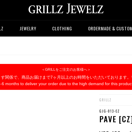
LZ
JEWELRY
CLOTHING
ORDERMADE & CUSTO
＜GRILLをご注文のお客様へ＞
ます関係で、商品お届けまで7ヶ月以上のお時間をいただいております。
5-6 months to deliver your order due to the high demand for this produc
GRILLZ
GJG-013-CZ
PAVE [CZ