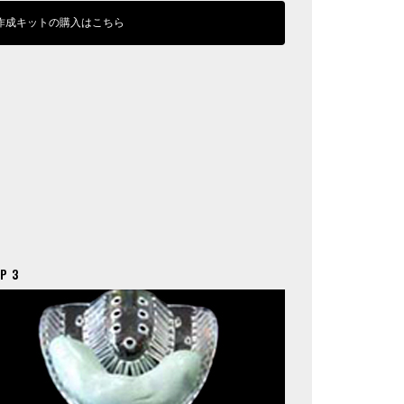
作成キットの購入はこちら
P 3