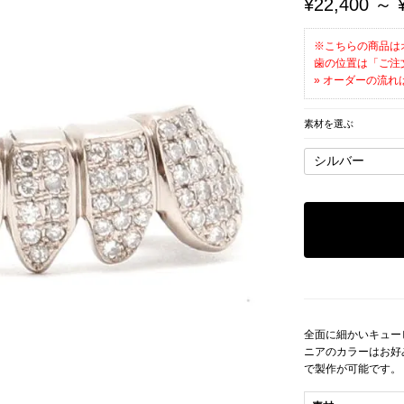
¥22,400 ～ 
※こちらの商品は
歯の位置は「ご注
» オーダーの流れ
素材を選ぶ
全面に細かいキュー
ニアのカラーはお好
で製作が可能です。