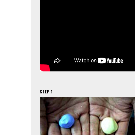
STEP 1