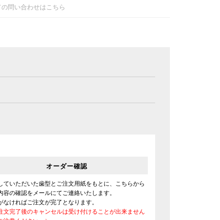
ての問い合わせはこちら
オーダー確認
していただいた歯型とご注文用紙をもとに、こちらから
内容の確認をメールにてご連絡いたします。
がなければご注文が完了となります。
注文完了後のキャンセルは受け付けることが出来ません