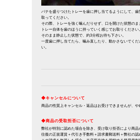
パテを盛りつけたトレーを歯に押し当てるようにして、歯
取ってください。
その際、トレーを強く噛んだりせず、口を開けた状態のま
トレー自体を歯のほうに持っていく感じでお取りください
そのまま静止した状態で、約3分程お待ち下さい。
一度歯に押し当てたら、噛み直したり、動かさないでくだ
い。
◆キャンセルについて
商品の性質上キャンセル・返品はお受けできませんが、や
◆商品の受取拒否について
弊社が特別に認めた場合を除き、受け取り拒否により商品
往復の正規運賃＋代引き手数料＋請求書郵送料＋弊社の認