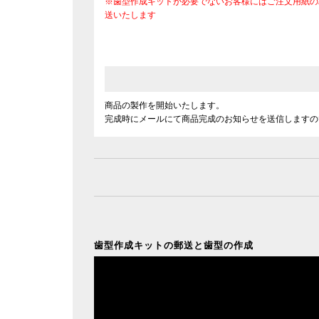
※歯型作成キットが必要でないお客様にはご注文用紙の
送いたします
商品の製作を開始いたします。
完成時にメールにて商品完成のお知らせを送信しますの
歯型作成キットの郵送と歯型の作成