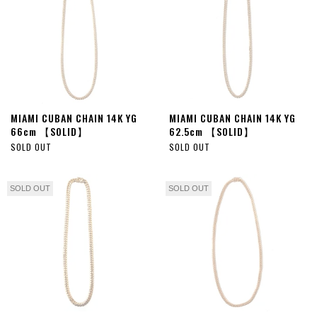
MIAMI CUBAN CHAIN 14K YG
MIAMI CUBAN CHAIN 14K YG
66cm 【SOLID】
62.5cm 【SOLID】
SOLD OUT
SOLD OUT
SOLD OUT
SOLD OUT