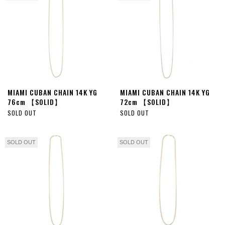
MIAMI CUBAN CHAIN 14K YG
MIAMI CUBAN CHAIN 14K YG
76cm 【SOLID】
72cm 【SOLID】
SOLD OUT
SOLD OUT
SOLD OUT
SOLD OUT