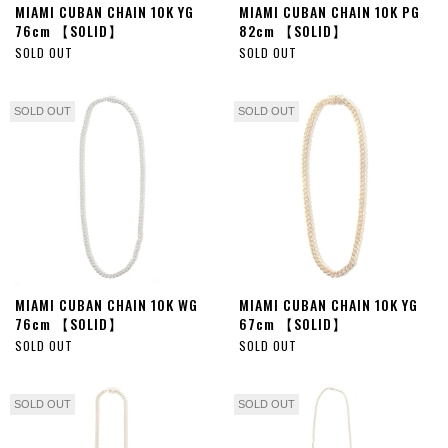
MIAMI CUBAN CHAIN 10K YG
MIAMI CUBAN CHAIN 10K PG
76cm 【SOLID】
82cm 【SOLID】
SOLD OUT
SOLD OUT
SOLD OUT
SOLD OUT
MIAMI CUBAN CHAIN 10K WG
MIAMI CUBAN CHAIN 10K YG
76cm 【SOLID】
67cm 【SOLID】
SOLD OUT
SOLD OUT
SOLD OUT
SOLD OUT