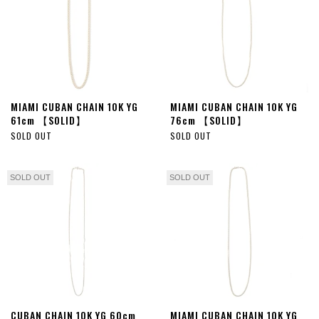
MIAMI CUBAN CHAIN 10K YG
MIAMI CUBAN CHAIN 10K YG
61cm 【SOLID】
76cm 【SOLID】
SOLD OUT
SOLD OUT
SOLD OUT
SOLD OUT
CUBAN CHAIN 10K YG 60cm
MIAMI CUBAN CHAIN 10K YG